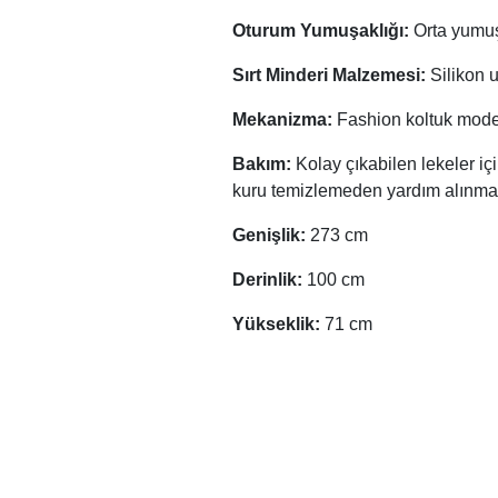
Oturum Yumuşaklığı:
Orta yumuş
Sırt Minderi Malzemesi:
Silikon u
Mekanizma:
Fashion koltuk mod
Bakım:
Kolay çıkabilen lekeler i
kuru temizlemeden yardım alınmal
Genişlik:
273 cm
Derinlik:
100 cm
Yükseklik:
71 cm