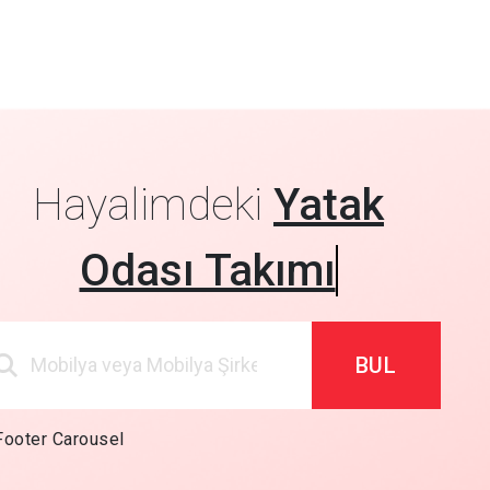
Hayalimdeki
Yatak
Odası Takımı
BUL