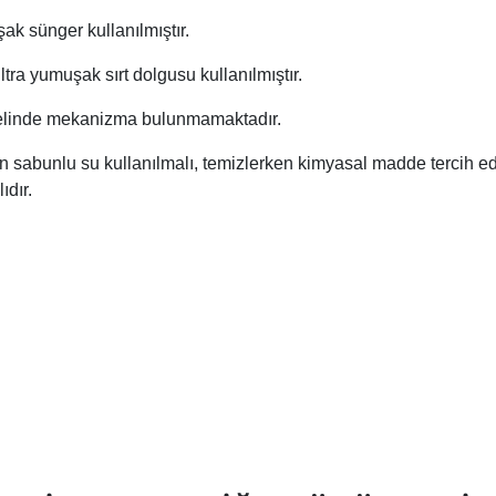
ak sünger kullanılmıştır.
ltra yumuşak sırt dolgusu kullanılmıştır.
elinde mekanizma bulunmamaktadır.
çin sabunlu su kullanılmalı, temizlerken kimyasal madde tercih 
ıdır.