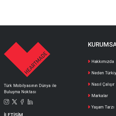
KURUMS
Hakkımızda
Neden Türki
Nasıl Çalışır
Türk Mobilyasının Dünya ile
Buluşma Noktası
Markalar
Yaşam Tarzı
İLETİŞİM