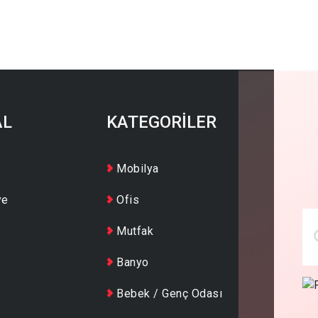
AL
KATEGORİLER
Mobilya
ye
Ofis
Mutfak
Banyo
Bebek / Genç Odası