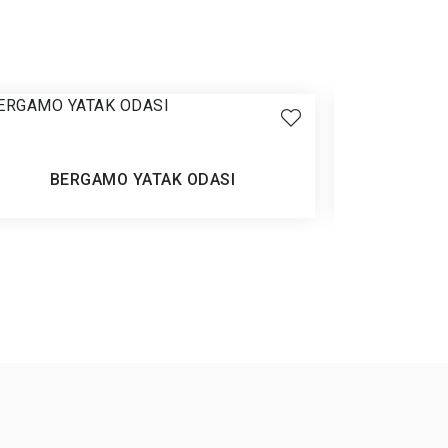
BERGAMO YATAK ODASI
Ürün İncele