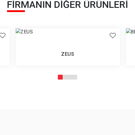
FİRMANIN DİĞER ÜRÜNLERİ
ZEUS
Ürün İncele