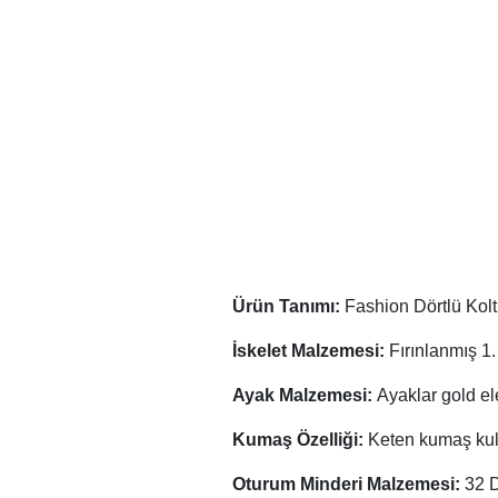
Ürün Tanımı:
Fashion Dörtlü Kolt
İskelet Malzemesi:
Fırınlanmış 1
Ayak Malzemesi:
Ayaklar gold el
Kumaş Özelliği:
Keten kumaş kull
Oturum Minderi Malzemesi:
32 D